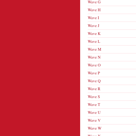
Wave G
Wave H
Wave I
Wave J
Wave K
Wave L
Wave M
Wave N
Wave O
Wave P
Wave Q
Wave R
Wave S
Wave T
Wave U
Wave V
Wave W