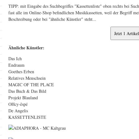
TIPP: mit Eingabe des Suchbegriffes "Kassettenliste" oben rechts bei Such
fast alle im Online-Shop befindlichen Musikkassetten, weil der Begriff mei
Beschreibung oder bei "ähnliche Künstler" steht...
Ähnliche Künstler:
Das Ich
Endraum
Goethes Erben
Relatives Menschsein
MAGIC OF THE PLACE
Das Buch & Das Bild
Projekt Blauland
OHcy-êspé
De Angelis
KASSETTENLISTE