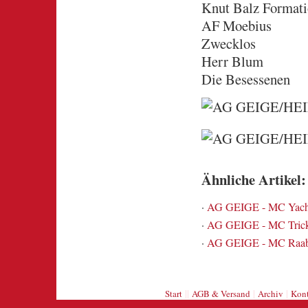
Knut Balz Format
AF Moebius
Zwecklos
Herr Blum
Die Besessenen
Ähnliche Artikel:
·
AG GEIGE - MC Yacht
·
AG GEIGE - MC Trick
·
AG GEIGE - MC Raa
||
|
|
Start
AGB & Versand
Archiv
Kont