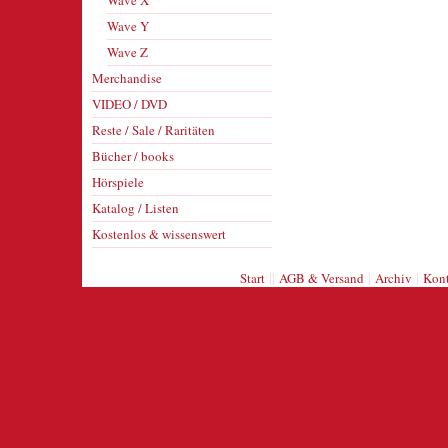
Wave X
Wave Y
Wave Z
Merchandise
VIDEO / DVD
Reste / Sale / Raritäten
Bücher / books
Hörspiele
Katalog / Listen
Kostenlos & wissenswert
||
|
|
Start
AGB & Versand
Archiv
Kont