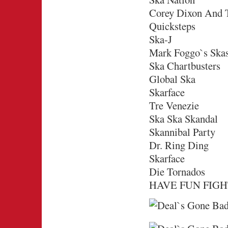
Corey Dixon And 
Quicksteps
Ska-J
Mark Foggo`s Skas
Ska Chartbusters
Global Ska
Skarface
Tre Venezie
Ska Ska Skandal
Skannibal Party
Dr. Ring Ding
Skarface
Die Tornados
HAVE FUN FIGH