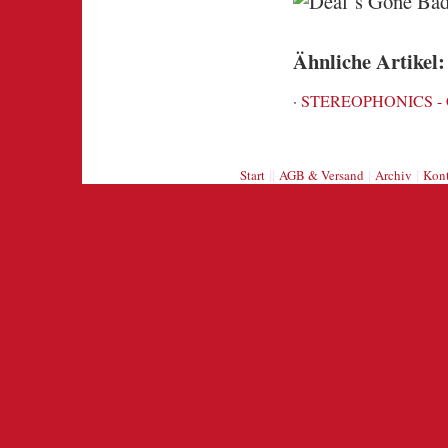
Ähnliche Artikel:
·
STEREOPHONICS - CD
||
|
|
Start
AGB & Versand
Archiv
Kont