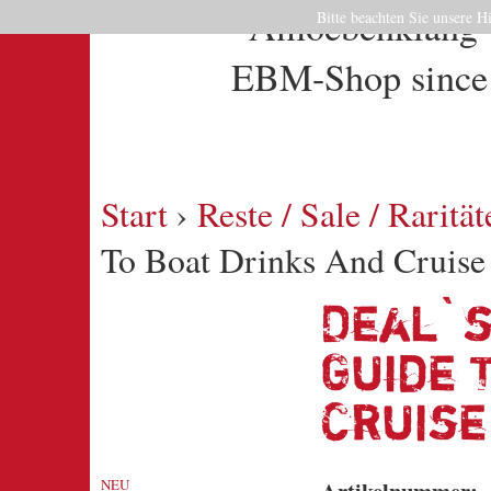
Bitte beachten Sie unsere H
Start
›
Reste / Sale / Rarität
To Boat Drinks And Cruise 
Deal`s
Guide 
Cruise
NEU