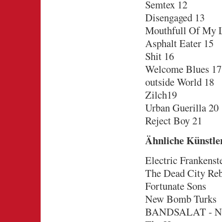
Semtex 12
Disengaged 13
Mouthfull Of My 
Asphalt Eater 15
Shit 16
Welcome Blues 17
outside World 18
Zilch19
Urban Guerilla 20
Reject Boy 21
Ähnliche Künstle
Electric Frankenst
The Dead City Reb
Fortunate Sons
New Bomb Turks
BANDSALAT - N