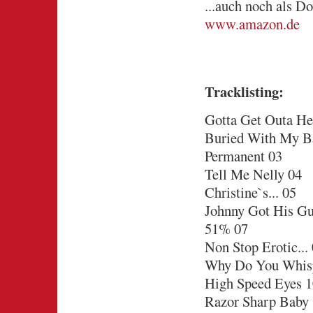
...auch noch als Do
www.amazon.de
Tracklisting:
Gotta Get Outa He
Buried With My B
Permanent 03
Tell Me Nelly 04
Christine`s... 05
Johnny Got His G
51% 07
Non Stop Erotic...
Why Do You Whis
High Speed Eyes 1
Razor Sharp Baby