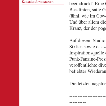
Kostenlos & wissenswert
beeindruckt! Eine 
Basslinien, satte G
(ähnl. wie im Cow
Und über allem di
Kranz, der der pog
Auf diesem Studio
Sixties sowie das
Inspirationsquelle 
Punk-Fanzine-Press
veröffentlichte div
beliebter Wiederauf
Die letzten nagel
----------------------
----------