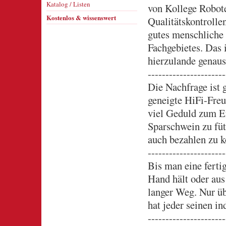
Katalog / Listen
von Kollege Robot
Kostenlos & wissenswert
Qualitätskontrolle
gutes menschliche 
Fachgebietes. Das i
hierzulande genaus
----------------------
Die Nachfrage ist 
geneigte HiFi-Fre
viel Geduld zum Er
Sparschwein zu füt
auch bezahlen zu 
----------------------
Bis man eine ferti
Hand hält oder aus
langer Weg. Nur üb
hat jeder seinen in
----------------------