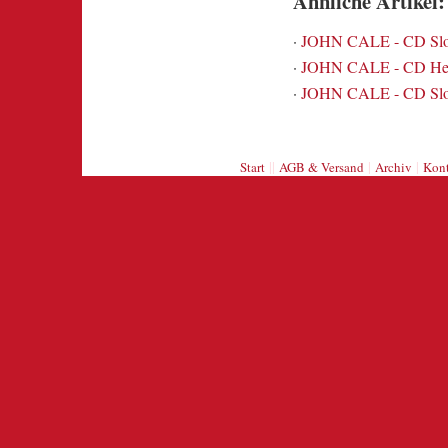
Ähnliche Artikel:
·
JOHN CALE - CD Slo
·
JOHN CALE - CD Hel
·
JOHN CALE - CD Slo
||
|
|
Start
AGB & Versand
Archiv
Kont