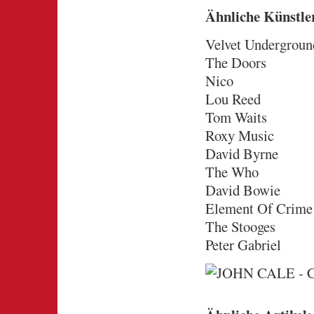
Ähnliche Künstle
Velvet Undergroun
The Doors
Nico
Lou Reed
Tom Waits
Roxy Music
David Byrne
The Who
David Bowie
Element Of Crime
The Stooges
Peter Gabriel