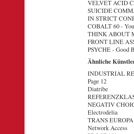
VELVET ACID CHRI
SUICIDE COMMAN
IN STRICT CONF
COBALT 60 - You
THINK ABOUT MU
FRONT LINE ASSE
PSYCHE - Good B
Ähnliche Künstle
INDUSTRIAL R
Page 12
Diatribe
REFERENZKLA
NEGATIV CHOIC
Electrodelia
TRANS EUROPA
Network Access