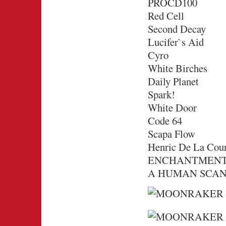
PROCD100
Red Cell
Second Decay
Lucifer`s Aid
Cyro
White Birches
Daily Planet
Spark!
White Door
Code 64
Scapa Flow
Henric De La Cou
ENCHANTMEN
A HUMAN SCANNER