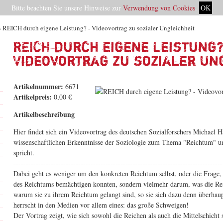
Bitte beachten Sie unsere Hinweise zur
Verwendung von Cookies
.
OK
› REICH durch eigene Leistung? - Videovortrag zu sozialer Ungleichheit
REICH durch eigene Leistung?
Videovortrag zu sozialer Un
Artikelnummer:
6671
Artikelpreis:
0,00 €
Artikelbeschreibung
Hier findet sich ein Videovortrag des deutschen Sozialforschers Michael H
wissenschaftlichen Erkenntnisse der Soziologie zum Thema "Reichtum" un
spricht.
------------------------------------------------------------------------------------
Dabei geht es weniger um den konkreten Reichtum selbst, oder die Frage, 
des Reichtums bemächtigen konnten, sondern vielmehr darum, was die Rei
warum sie zu ihrem Reichtum gelangt sind, so sie sich dazu denn überhau
herrscht in den Medien vor allem eines: das große Schweigen!
Der Vortrag zeigt, wie sich sowohl die Reichen als auch die Mittelschicht s