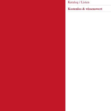
Katalog / Listen
Kostenlos & wissenswert