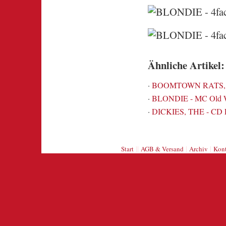
Ähnliche Artikel:
·
BOOMTOWN RATS, TH
·
BLONDIE - MC Old Wal
·
DICKIES, THE - CD Li
||
|
|
Start
AGB & Versand
Archiv
Kont