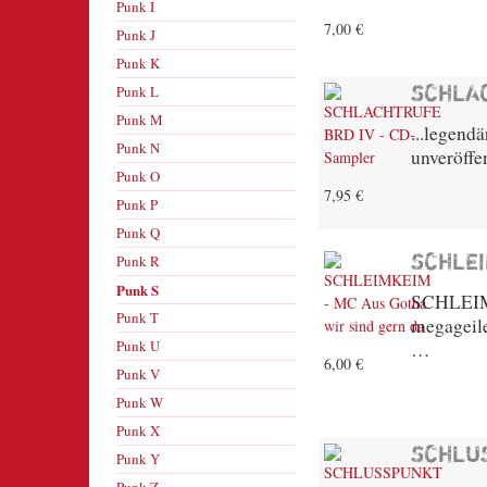
Punk I
7,00 €
Punk J
Punk K
Punk L
SCHLAC
Punk M
...legend
Punk N
unveröffe
Punk O
7,95 €
Punk P
Punk Q
Punk R
SCHLEI
Punk S
SCHLEIMK
Punk T
megageil
Punk U
…
6,00 €
Punk V
Punk W
Punk X
SCHLU
Punk Y