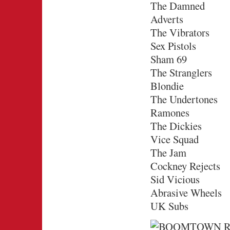
The Damned
Adverts
The Vibrators
Sex Pistols
Sham 69
The Stranglers
Blondie
The Undertones
Ramones
The Dickies
Vice Squad
The Jam
Cockney Rejects
Sid Vicious
Abrasive Wheels
UK Subs