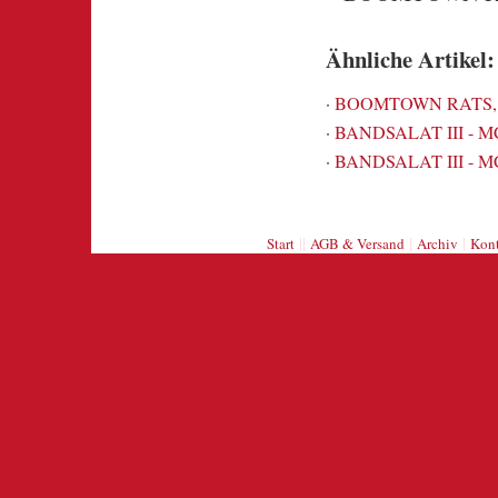
Ähnliche Artikel:
·
BOOMTOWN RATS, TH
·
BANDSALAT III - MC
·
BANDSALAT III - MC
||
|
|
Start
AGB & Versand
Archiv
Kont