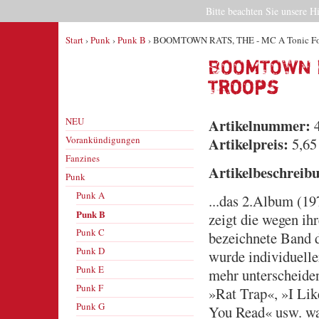
Bitte beachten Sie unsere H
Start
›
Punk
›
Punk B
› BOOMTOWN RATS, THE - MC A Tonic For
BOOMTOWN R
Troops
NEU
Artikelnummer:
4
Vorankündigungen
Artikelpreis:
5,65
Fanzines
Artikelbeschreib
Punk
Punk A
...das 2.Album (19
Punk B
zeigt die wegen ih
Punk C
bezeichnete Band 
Punk D
wurde individuelle
Punk E
mehr unterscheiden
Punk F
»Rat Trap«, »I Li
Punk G
You Read« usw. wa