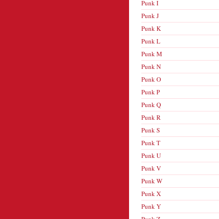
Punk I
Punk J
Punk K
Punk L
Punk M
Punk N
Punk O
Punk P
Punk Q
Punk R
Punk S
Punk T
Punk U
Punk V
Punk W
Punk X
Punk Y