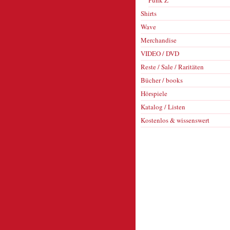
Punk Z
Shirts
Wave
Merchandise
VIDEO / DVD
Reste / Sale / Raritäten
Bücher / books
Hörspiele
Katalog / Listen
Kostenlos & wissenswert