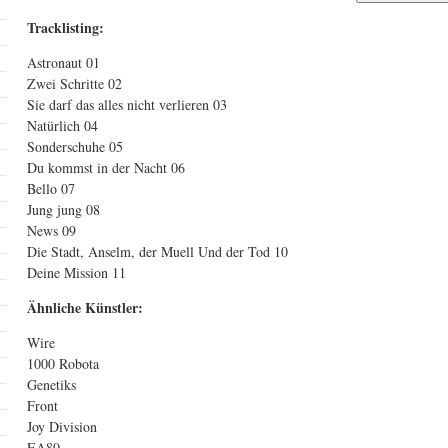
Tracklisting:
Astronaut 01
Zwei Schritte 02
Sie darf das alles nicht verlieren 03
Natürlich 04
Sonderschuhe 05
Du kommst in der Nacht 06
Bello 07
Jung jung 08
News 09
Die Stadt, Anselm, der Muell Und der Tod 10
Deine Mission 11
Ähnliche Künstler:
Wire
1000 Robota
Genetiks
Front
Joy Division
EA80