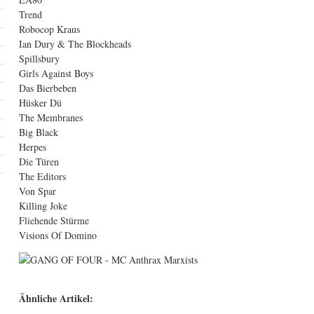
Trend
Robocop Kraus
Ian Dury & The Blockheads
Spillsbury
Girls Against Boys
Das Bierbeben
Hüsker Dü
The Membranes
Big Black
Herpes
Die Türen
The Editors
Von Spar
Killing Joke
Fliehende Stürme
Visions Of Domino
Ähnliche Artikel: