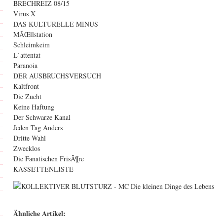
BRECHREIZ 08/15
Virus X
DAS KULTURELLE MINUS
MÃŒllstation
Schleimkeim
L`attentat
Paranoia
DER AUSBRUCHSVERSUCH
Kaltfront
Die Zucht
Keine Haftung
Der Schwarze Kanal
Jeden Tag Anders
Dritte Wahl
Zwecklos
Die Fanatischen FrisÃ¶re
KASSETTENLISTE
Ähnliche Artikel: