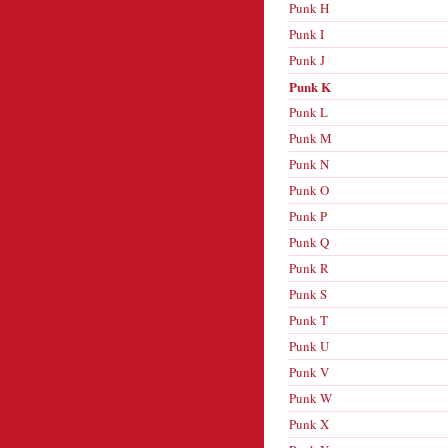
Punk H
Punk I
Punk J
Punk K
Punk L
Punk M
Punk N
Punk O
Punk P
Punk Q
Punk R
Punk S
Punk T
Punk U
Punk V
Punk W
Punk X