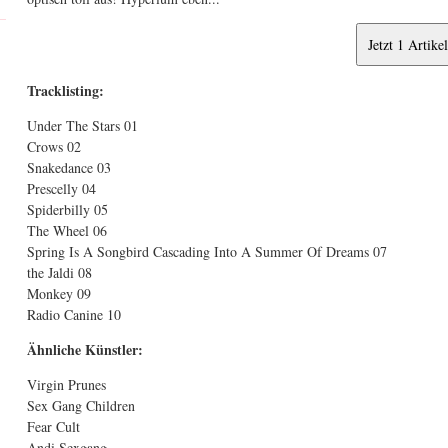
Tracklisting:
Under The Stars 01
Crows 02
Snakedance 03
Prescelly 04
Spiderbilly 05
The Wheel 06
Spring Is A Songbird Cascading Into A Summer Of Dreams 07
the Jaldi 08
Monkey 09
Radio Canine 10
Ähnliche Künstler:
Virgin Prunes
Sex Gang Children
Fear Cult
Andi Sexgang