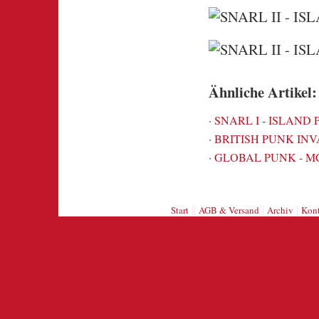
Ähnliche Artikel:
·
SNARL I - ISLAND 
·
BRITISH PUNK INVA
·
GLOBAL PUNK - MC
||
|
|
Start
AGB & Versand
Archiv
Kont