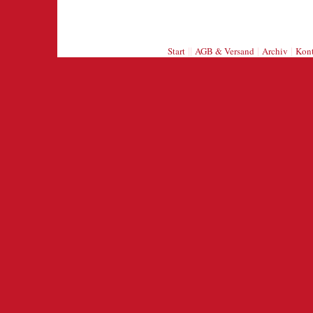
||
|
|
Start
AGB & Versand
Archiv
Kont