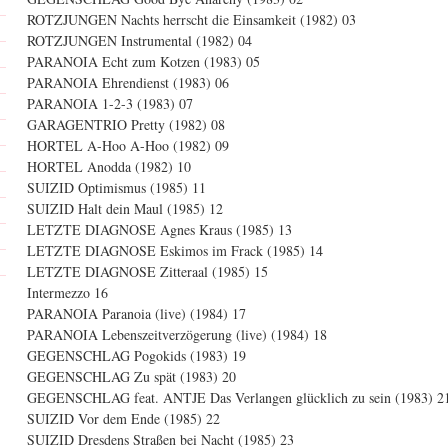
ROTZJUNGEN Nachts herrscht die Einsamkeit (1982) 03
ROTZJUNGEN Instrumental (1982) 04
PARANOIA Echt zum Kotzen (1983) 05
PARANOIA Ehrendienst (1983) 06
PARANOIA 1-2-3 (1983) 07
GARAGENTRIO Pretty (1982) 08
HORTEL A-Hoo A-Hoo (1982) 09
HORTEL Anodda (1982) 10
SUIZID Optimismus (1985) 11
SUIZID Halt dein Maul (1985) 12
LETZTE DIAGNOSE Agnes Kraus (1985) 13
LETZTE DIAGNOSE Eskimos im Frack (1985) 14
LETZTE DIAGNOSE Zitteraal (1985) 15
Intermezzo 16
PARANOIA Paranoia (live) (1984) 17
PARANOIA Lebenszeitverzögerung (live) (1984) 18
GEGENSCHLAG Pogokids (1983) 19
GEGENSCHLAG Zu spät (1983) 20
GEGENSCHLAG feat. ANTJE Das Verlangen glücklich zu sein (1983) 2
SUIZID Vor dem Ende (1985) 22
SUIZID Dresdens Straßen bei Nacht (1985) 23