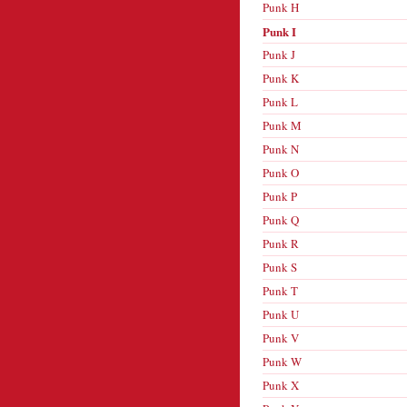
Punk H
Punk I
Punk J
Punk K
Punk L
Punk M
Punk N
Punk O
Punk P
Punk Q
Punk R
Punk S
Punk T
Punk U
Punk V
Punk W
Punk X