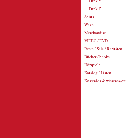
Punk Y
Punk Z
Shirts
Wave
Merchandise
VIDEO / DVD
Reste / Sale / Raritäten
Bücher / books
Hörspiele
Katalog / Listen
Kostenlos & wissenswert