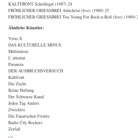
KALTFRONT Scheißegal (1987) 24
FRÖHLICHER GRIESSBREI Antichrist (live) (1989) 25
FRÖHLICHER GRIESSBREI Too Young For Rock-n-Roll (live) (1989) 
Ähnliche Künstler:
Virus X
DAS KULTURELLE MINUS
Müllstation
L`attentat
Paranoia
DER AUSBRUCHSVERSUCH
Kaltfront
Die Zucht
Keine Haftung
Der Schwarze Kanal
Jeden Tag Anders
Zwecklos
Die Fanatischen Frisöre
Radio City Rockers
Zerfall