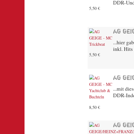
DDR-Unde
5,50 €
AG GEI
...hier g
inkl. Hit
5,50 €
AG GEI
...mit di
DDR-Inde
8,50 €
AG GEI